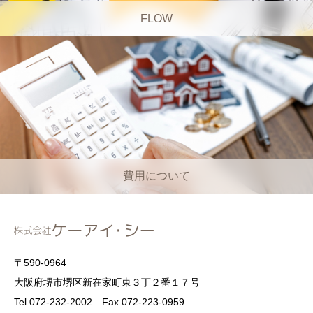
FLOW
費用について
〒590-0964
大阪府堺市堺区新在家町東３丁２番１７号
Tel.072-232-2002 Fax.072-223-0959