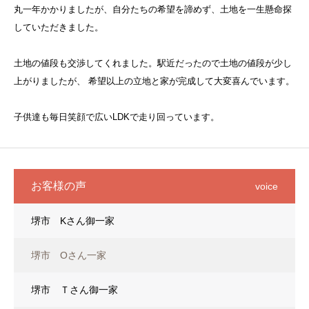
丸一年かかりましたが、自分たちの希望を諦めず、土地を一生懸命探
していただきました。
土地の値段も交渉してくれました。駅近だったので土地の値段が少し
上がりましたが、 希望以上の立地と家が完成して大変喜んでいます。
子供達も毎日笑顔で広いLDKで走り回っています。
お客様の声
voice
堺市 Kさん御一家
堺市 Oさん一家
堺市 Ｔさん御一家