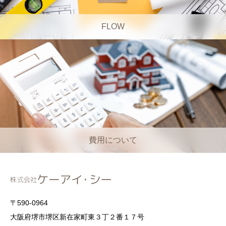
FLOW
費用について
〒590-0964
大阪府堺市堺区新在家町東３丁２番１７号