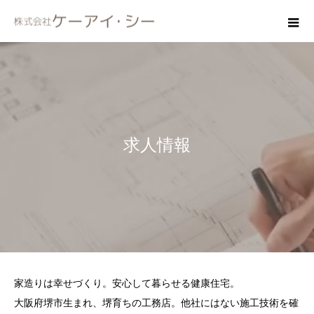
求人情報
家造りは幸せづくり。安心して暮らせる健康住宅。
大阪府堺市生まれ、堺育ちの工務店。他社にはない施工技術を確