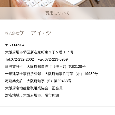
費用について
〒590-0964
大阪府堺市堺区新在家町東３丁２番１７号
Tel.072-232-2002 Fax.072-223-0959
建設業許可：大阪府知事許可（般－7）第82129号
一級建築士事務所登録：大阪府知事許可第（ホ）19932号
宅建業免許：大阪府知事（5）第50463号
大阪府宅地建物取引業協会 正会員
対応地域：大阪府堺市、堺市周辺