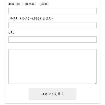
名前（例：山田 太郎）
( 必須 )
E-MAIL
( 必須 ) - 公開されません -
URL