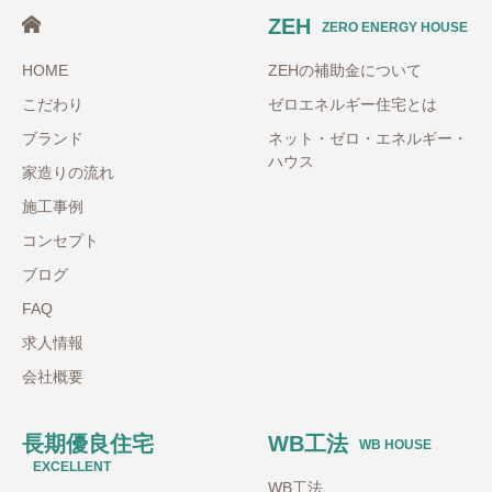
ZEH
ZERO ENERGY HOUSE
HOME
ZEHの補助金について
こだわり
ゼロエネルギー住宅とは
ブランド
ネット・ゼロ・エネルギー・
ハウス
家造りの流れ
施工事例
コンセプト
ブログ
FAQ
求人情報
会社概要
長期優良住宅
WB工法
WB HOUSE
EXCELLENT
WB工法