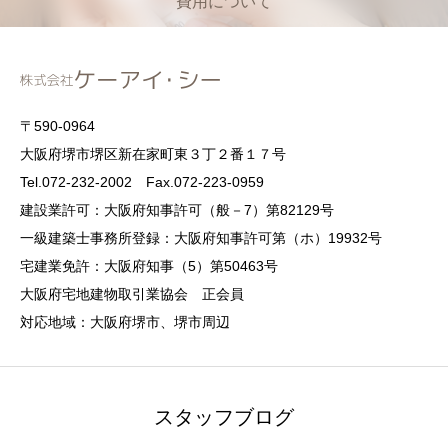
費用について
〒590-0964
大阪府堺市堺区新在家町東３丁２番１７号
Tel.072-232-2002 Fax.072-223-0959
建設業許可：大阪府知事許可（般－7）第82129号
一級建築士事務所登録：大阪府知事許可第（ホ）19932号
宅建業免許：大阪府知事（5）第50463号
大阪府宅地建物取引業協会 正会員
対応地域：大阪府堺市、堺市周辺
スタッフブログ