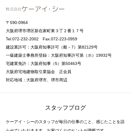
〒590-0964
大阪府堺市堺区新在家町東３丁２番１７号
Tel.072-232-2002 Fax.072-223-0959
建設業許可：大阪府知事許可（般－7）第82129号
一級建築士事務所登録：大阪府知事許可第（ホ）19932号
宅建業免許：大阪府知事（5）第50463号
大阪府宅地建物取引業協会 正会員
対応地域：大阪府堺市、堺市周辺
スタッフブログ
ケーアイ・シーのスタッフが毎日の仕事のこと、感じたことを語
らせていただきます。お家づくりのヒントが満載です。