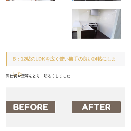
B：12帖のLDKを広く使い勝手の良い24帖にしま
した
間仕切や壁等をとり、明るくしました