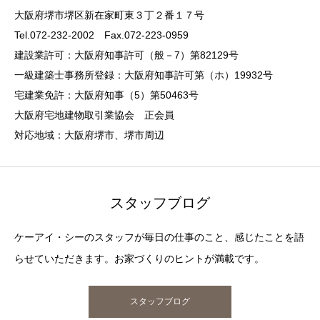
大阪府堺市堺区新在家町東３丁２番１７号
Tel.072-232-2002 Fax.072-223-0959
建設業許可：大阪府知事許可（般－7）第82129号
一級建築士事務所登録：大阪府知事許可第（ホ）19932号
宅建業免許：大阪府知事（5）第50463号
大阪府宅地建物取引業協会 正会員
対応地域：大阪府堺市、堺市周辺
スタッフブログ
ケーアイ・シーのスタッフが毎日の仕事のこと、感じたことを語
らせていただきます。お家づくりのヒントが満載です。
スタッフブログ