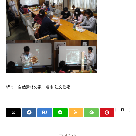
堺市・自然素材の家 堺市 注文住宅