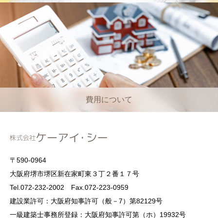
費用について
〒590-0964
大阪府堺市堺区新在家町東３丁２番１７号
Tel.072-232-2002 Fax.072-223-0959
建設業許可：大阪府知事許可（般－7）第82129号
一級建築士事務所登録：大阪府知事許可第（ホ）19932号