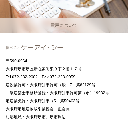
費用について
〒590-0964
大阪府堺市堺区新在家町東３丁２番１７号
Tel.072-232-2002 Fax.072-223-0959
建設業許可：大阪府知事許可（般－7）第82129号
一級建築士事務所登録：大阪府知事許可第（ホ）19932号
宅建業免許：大阪府知事（5）第50463号
大阪府宅地建物取引業協会 正会員
対応地域：大阪府堺市、堺市周辺