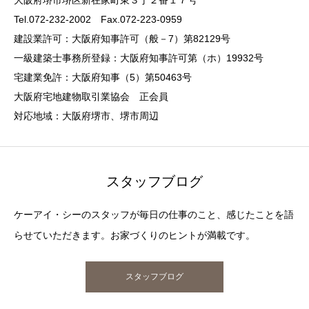
大阪府堺市堺区新在家町東３丁２番１７号
Tel.072-232-2002 Fax.072-223-0959
建設業許可：大阪府知事許可（般－7）第82129号
一級建築士事務所登録：大阪府知事許可第（ホ）19932号
宅建業免許：大阪府知事（5）第50463号
大阪府宅地建物取引業協会 正会員
対応地域：大阪府堺市、堺市周辺
スタッフブログ
ケーアイ・シーのスタッフが毎日の仕事のこと、感じたことを語
らせていただきます。お家づくりのヒントが満載です。
スタッフブログ