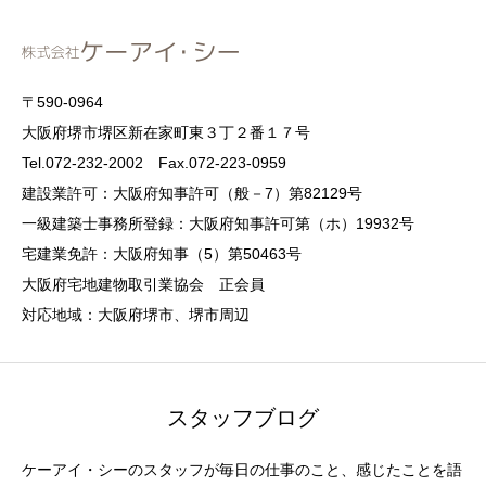
〒590-0964
大阪府堺市堺区新在家町東３丁２番１７号
Tel.072-232-2002 Fax.072-223-0959
建設業許可：大阪府知事許可（般－7）第82129号
一級建築士事務所登録：大阪府知事許可第（ホ）19932号
宅建業免許：大阪府知事（5）第50463号
大阪府宅地建物取引業協会 正会員
対応地域：大阪府堺市、堺市周辺
スタッフブログ
ケーアイ・シーのスタッフが毎日の仕事のこと、感じたことを語