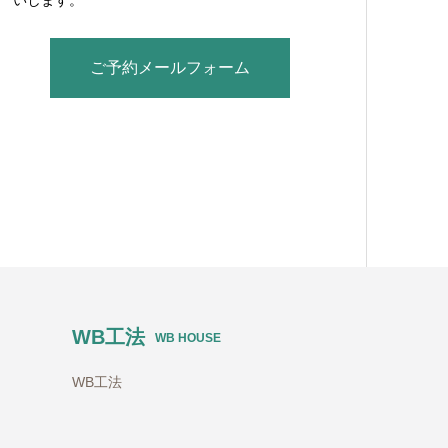
ご予約メールフォーム
WB工法
WB HOUSE
WB工法