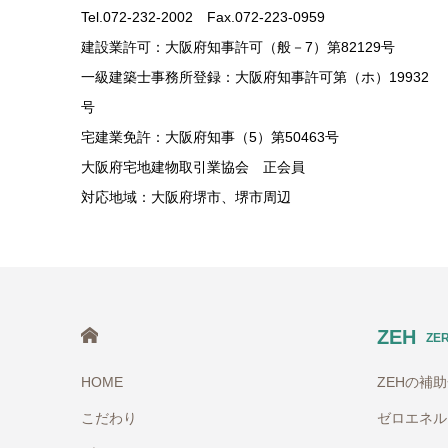
Tel.072-232-2002 Fax.072-223-0959
建設業許可：大阪府知事許可（般－7）第82129号
一級建築士事務所登録：大阪府知事許可第（ホ）19932
号
宅建業免許：大阪府知事（5）第50463号
大阪府宅地建物取引業協会 正会員
対応地域：大阪府堺市、堺市周辺
HOME
ZEH
ZE
HOME
ZEHの補
こだわり
ゼロエネル