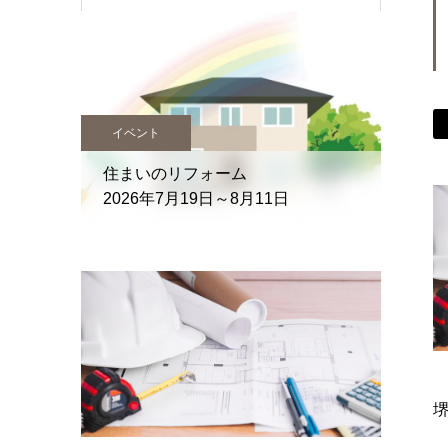
イベント
キャンペ
住まいのリフォーム
無料
2026年7月19日～8月11日
【予