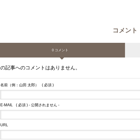
コメント
0 コメント
この記事へのコメントはありません。
名前（例：山田 太郎）
( 必須 )
E-MAIL
( 必須 ) - 公開されません -
URL