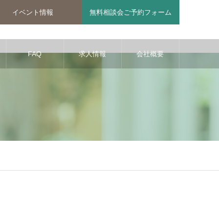
イベント情報
無料相談会ご予約フォーム
FAQ
求人情報
会社概要
ine
29