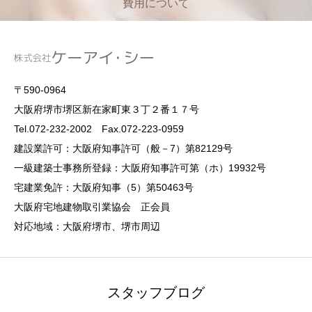
費用について
〒590-0964
大阪府堺市堺区新在家町東３丁２番１７号
Tel.072-232-2002 Fax.072-223-0959
建設業許可：大阪府知事許可（般－7）第82129号
一級建築士事務所登録：大阪府知事許可第（ホ）19932号
宅建業免許：大阪府知事（5）第50463号
大阪府宅地建物取引業協会 正会員
対応地域：大阪府堺市、堺市周辺
スタッフブログ