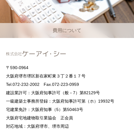
費用について
〒590-0964
大阪府堺市堺区新在家町東３丁２番１７号
Tel.072-232-2002 Fax.072-223-0959
建設業許可：大阪府知事許可（般－7）第82129号
一級建築士事務所登録：大阪府知事許可第（ホ）19932号
宅建業免許：大阪府知事（5）第50463号
大阪府宅地建物取引業協会 正会員
対応地域：大阪府堺市、堺市周辺