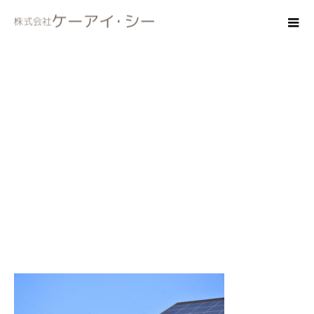
zeh02-1