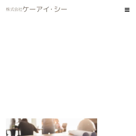
policy