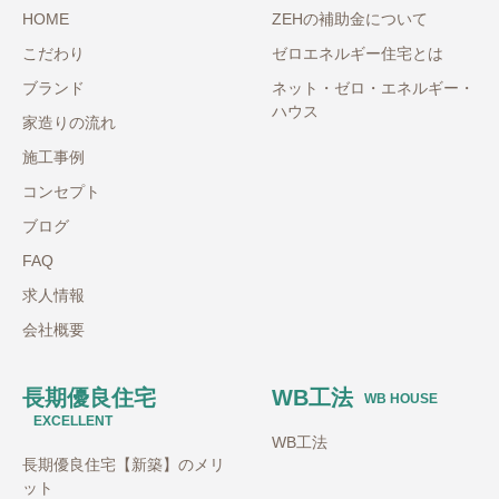
HOME
ZEHの補助金について
こだわり
ゼロエネルギー住宅とは
ブランド
ネット・ゼロ・エネルギー・
ハウス
家造りの流れ
施工事例
コンセプト
ブログ
FAQ
求人情報
会社概要
長期優良住宅
WB工法
WB HOUSE
EXCELLENT
WB工法
長期優良住宅【新築】のメリ
ット