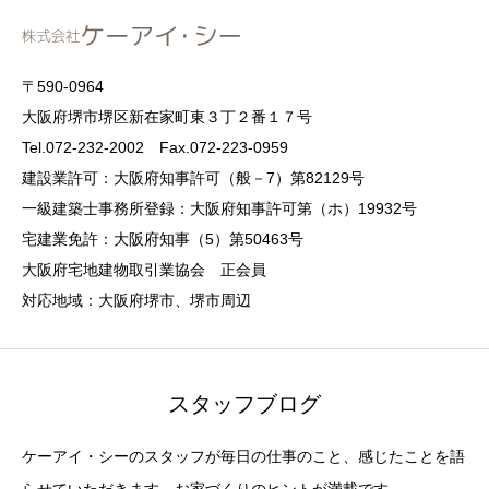
〒590-0964
大阪府堺市堺区新在家町東３丁２番１７号
Tel.072-232-2002 Fax.072-223-0959
建設業許可：大阪府知事許可（般－7）第82129号
一級建築士事務所登録：大阪府知事許可第（ホ）19932号
宅建業免許：大阪府知事（5）第50463号
大阪府宅地建物取引業協会 正会員
対応地域：大阪府堺市、堺市周辺
スタッフブログ
ケーアイ・シーのスタッフが毎日の仕事のこと、感じたことを語