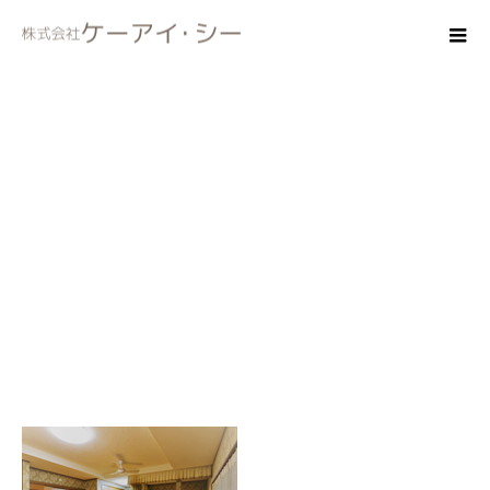
yousitu12