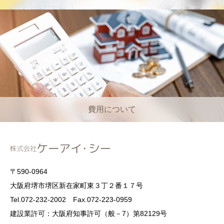
費用について
〒590-0964
大阪府堺市堺区新在家町東３丁２番１７号
Tel.072-232-2002 Fax.072-223-0959
建設業許可：大阪府知事許可（般－7）第82129号