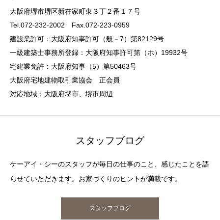
大阪府堺市堺区新在家町東３丁２番１７号
Tel.072-232-2002 Fax.072-223-0959
建設業許可：大阪府知事許可（般－7）第82129号
一級建築士事務所登録：大阪府知事許可第（ホ）19932号
宅建業免許：大阪府知事（5）第50463号
大阪府宅地建物取引業協会 正会員
対応地域：大阪府堺市、堺市周辺
スタッフブログ
ケーアイ・シーのスタッフが毎日の仕事のこと、感じたことを語
らせていただきます。お家づくりのヒントが満載です。
スタッフブログ