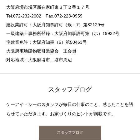
大阪府堺市堺区新在家町東３丁２番１７号
Tel.072-232-2002 Fax.072-223-0959
建設業許可：大阪府知事許可（般－7）第82129号
一級建築士事務所登録：大阪府知事許可第（ホ）19932号
宅建業免許：大阪府知事（5）第50463号
大阪府宅地建物取引業協会 正会員
対応地域：大阪府堺市、堺市周辺
スタッフブログ
ケーアイ・シーのスタッフが毎日の仕事のこと、感じたことを語
らせていただきます。お家づくりのヒントが満載です。
スタッフブログ