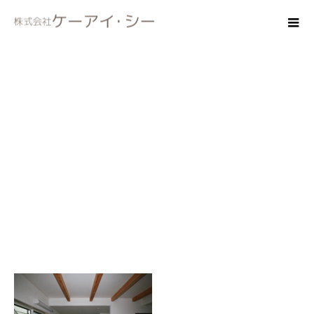
wasitu11