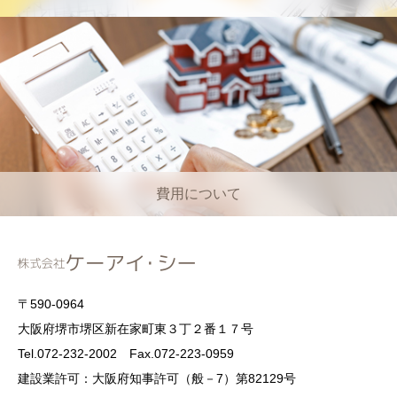
費用について
〒590-0964
大阪府堺市堺区新在家町東３丁２番１７号
Tel.072-232-2002 Fax.072-223-0959
建設業許可：大阪府知事許可（般－7）第82129号