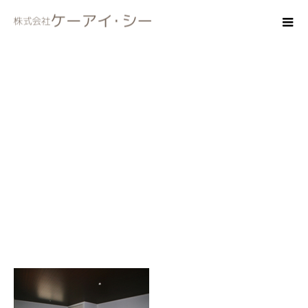
wasitu05