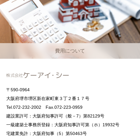
費用について
〒590-0964
大阪府堺市堺区新在家町東３丁２番１７号
Tel.072-232-2002 Fax.072-223-0959
建設業許可：大阪府知事許可（般－7）第82129号
一級建築士事務所登録：大阪府知事許可第（ホ）19932号
宅建業免許：大阪府知事（5）第50463号