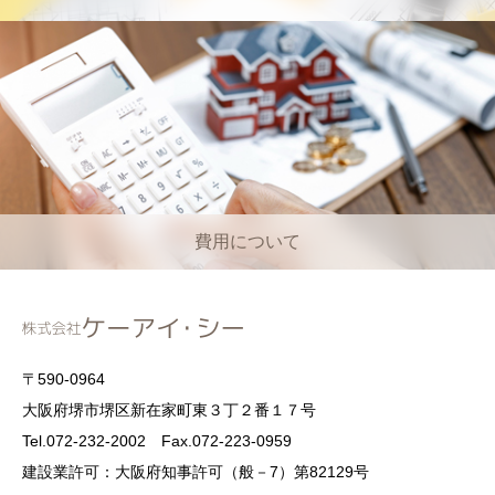
費用について
〒590-0964
大阪府堺市堺区新在家町東３丁２番１７号
Tel.072-232-2002 Fax.072-223-0959
建設業許可：大阪府知事許可（般－7）第82129号