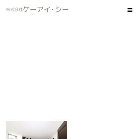
Pantry06