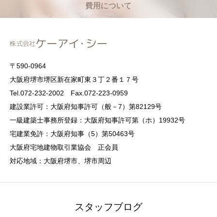
費用について
〒590-0964
大阪府堺市堺区新在家町東３丁２番１７号
Tel.072-232-2002 Fax.072-223-0959
建設業許可：大阪府知事許可（般－7）第82129号
一級建築士事務所登録：大阪府知事許可第（ホ）19932号
宅建業免許：大阪府知事（5）第50463号
大阪府宅地建物取引業協会 正会員
対応地域：大阪府堺市、堺市周辺
スタッフブログ