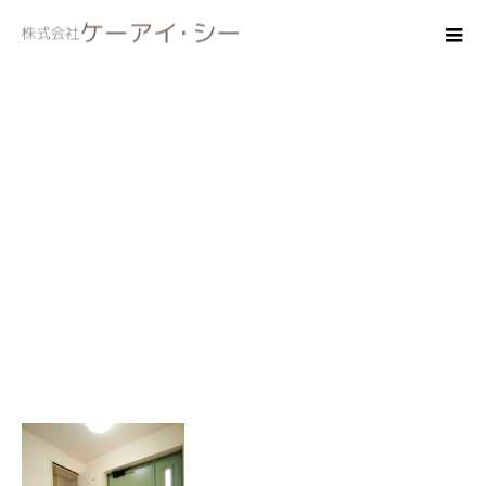
genkantate02