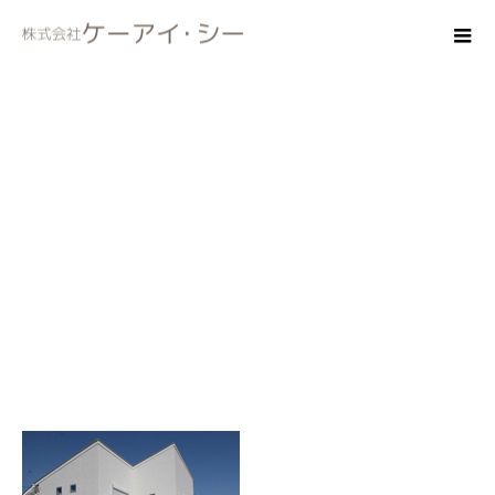
gaikan85