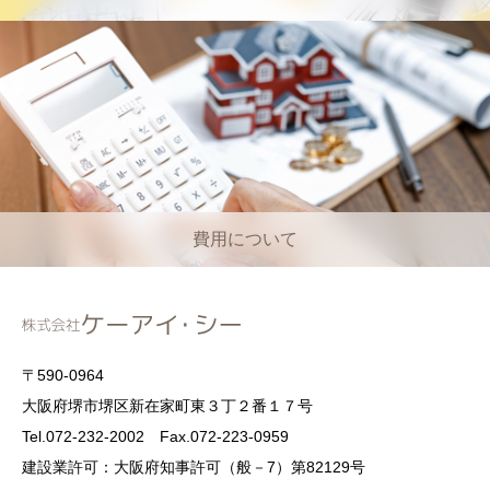
費用について
〒590-0964
大阪府堺市堺区新在家町東３丁２番１７号
Tel.072-232-2002 Fax.072-223-0959
建設業許可：大阪府知事許可（般－7）第82129号