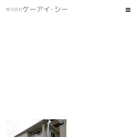
gaikan65