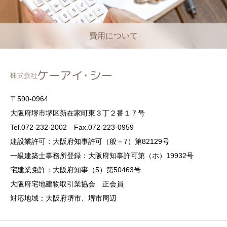
費用について
〒590-0964
大阪府堺市堺区新在家町東３丁２番１７号
Tel.072-232-2002 Fax.072-223-0959
建設業許可：大阪府知事許可（般－7）第82129号
一級建築士事務所登録：大阪府知事許可第（ホ）19932号
宅建業免許：大阪府知事（5）第50463号
大阪府宅地建物取引業協会 正会員
対応地域：大阪府堺市、堺市周辺