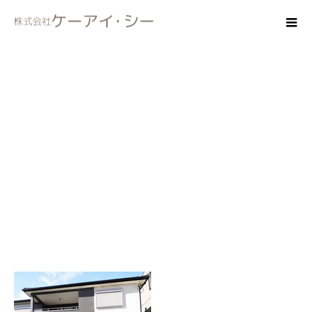
gaikan57