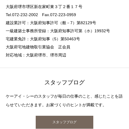
大阪府堺市堺区新在家町東３丁２番１７号
Tel.072-232-2002 Fax.072-223-0959
建設業許可：大阪府知事許可（般－7）第82129号
一級建築士事務所登録：大阪府知事許可第（ホ）19932号
宅建業免許：大阪府知事（5）第50463号
大阪府宅地建物取引業協会 正会員
対応地域：大阪府堺市、堺市周辺
スタッフブログ
ケーアイ・シーのスタッフが毎日の仕事のこと、感じたことを語
らせていただきます。お家づくりのヒントが満載です。
スタッフブログ