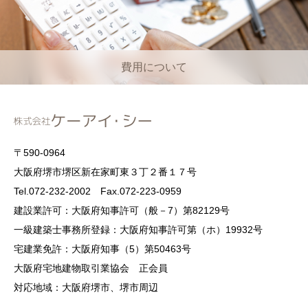
費用について
〒590-0964
大阪府堺市堺区新在家町東３丁２番１７号
Tel.072-232-2002 Fax.072-223-0959
建設業許可：大阪府知事許可（般－7）第82129号
一級建築士事務所登録：大阪府知事許可第（ホ）19932号
宅建業免許：大阪府知事（5）第50463号
大阪府宅地建物取引業協会 正会員
対応地域：大阪府堺市、堺市周辺