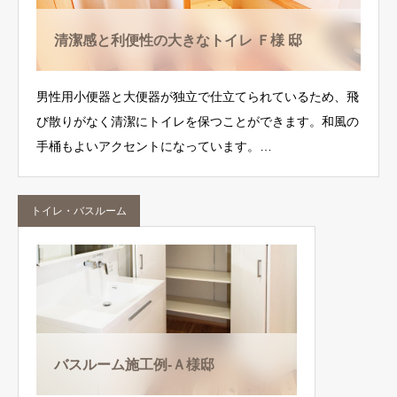
清潔感と利便性の大きなトイレ Ｆ様 邸
男性用小便器と大便器が独立で仕立てられているため、飛
び散りがなく清潔にトイレを保つことができます。和風の
手桶もよいアクセントになっています。…
トイレ・バスルーム
バスルーム施工例-Ａ様邸