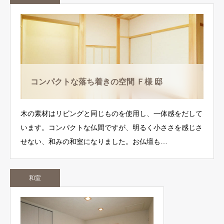
コンパクトな落ち着きの空間 Ｆ様 邸
木の素材はリビングと同じものを使用し、一体感をだして
います。コンパクトな仏間ですが、明るく小ささを感じさ
せない、和みの和室になりました。お仏壇も…
和室