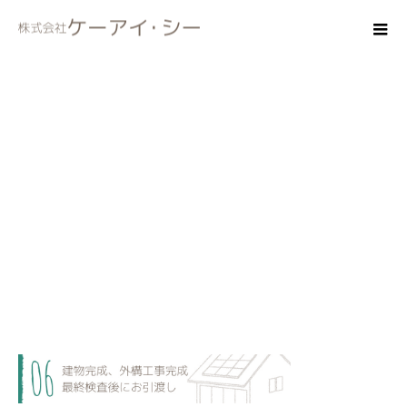
flow_06