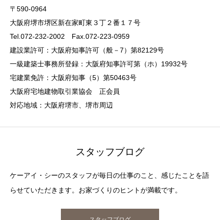
〒590-0964
大阪府堺市堺区新在家町東３丁２番１７号
Tel.072-232-2002 Fax.072-223-0959
建設業許可：大阪府知事許可（般－7）第82129号
一級建築士事務所登録：大阪府知事許可第（ホ）19932号
宅建業免許：大阪府知事（5）第50463号
大阪府宅地建物取引業協会 正会員
対応地域：大阪府堺市、堺市周辺
スタッフブログ
ケーアイ・シーのスタッフが毎日の仕事のこと、感じたことを語
らせていただきます。お家づくりのヒントが満載です。
スタッフブログ