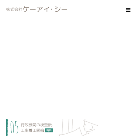
flow_05