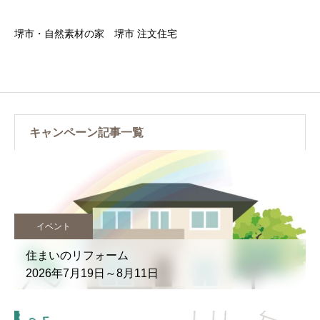
堺市・自然素材の家 堺市 注文住宅
キャンペーン記事一覧
キャンペーン
無料 失敗しない家づくり相談会
【予約受付中】