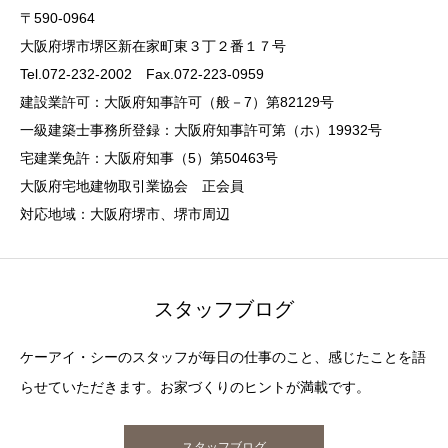
〒590-0964
大阪府堺市堺区新在家町東３丁２番１７号
Tel.072-232-2002 Fax.072-223-0959
建設業許可：大阪府知事許可（般－7）第82129号
一級建築士事務所登録：大阪府知事許可第（ホ）19932号
宅建業免許：大阪府知事（5）第50463号
大阪府宅地建物取引業協会 正会員
対応地域：大阪府堺市、堺市周辺
スタッフブログ
ケーアイ・シーのスタッフが毎日の仕事のこと、感じたことを語
らせていただきます。お家づくりのヒントが満載です。
スタッフブログ