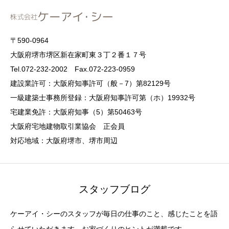
〒590-0964
大阪府堺市堺区新在家町東３丁２番１７号
Tel.072-232-2002 Fax.072-223-0959
建設業許可：大阪府知事許可（般－7）第82129号
一級建築士事務所登録：大阪府知事許可第（ホ）19932号
宅建業免許：大阪府知事（5）第50463号
大阪府宅地建物取引業協会 正会員
対応地域：大阪府堺市、堺市周辺
スタッフブログ
ケーアイ・シーのスタッフが毎日の仕事のこと、感じたことを語