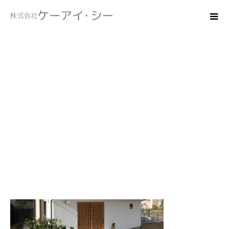
e-top