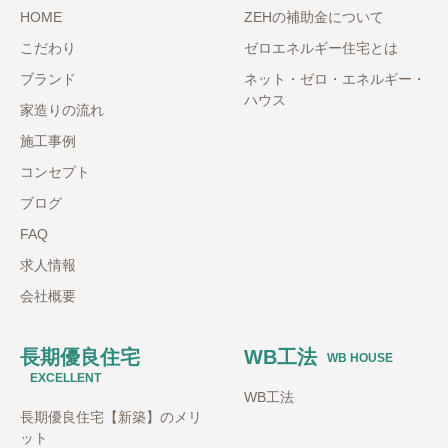
HOME
ZEHの補助金について
こだわり
ゼロエネルギー住宅とは
ブランド
ネット・ゼロ・エネルギー・
ハウス
家造りの流れ
施工事例
コンセプト
ブログ
FAQ
求人情報
会社概要
長期優良住宅
WB工法
WB HOUSE
EXCELLENT
WB工法
長期優良住宅【新築】のメリ
ット