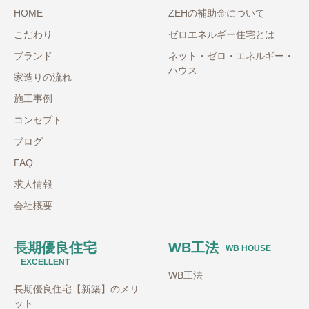
HOME
ZEHの補助金について
こだわり
ゼロエネルギー住宅とは
ブランド
ネット・ゼロ・エネルギー・
ハウス
家造りの流れ
施工事例
コンセプト
ブログ
FAQ
求人情報
会社概要
長期優良住宅
WB工法
WB HOUSE
EXCELLENT
WB工法
長期優良住宅【新築】のメリ
ット