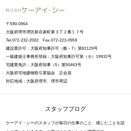
〒590-0964
大阪府堺市堺区新在家町東３丁２番１７号
Tel.072-232-2002 Fax.072-223-0959
建設業許可：大阪府知事許可（般－7）第82129号
一級建築士事務所登録：大阪府知事許可第（ホ）19932号
宅建業免許：大阪府知事（5）第50463号
大阪府宅地建物取引業協会 正会員
対応地域：大阪府堺市、堺市周辺
スタッフブログ
ケーアイ・シーのスタッフが毎日の仕事のこと、感じたことを語