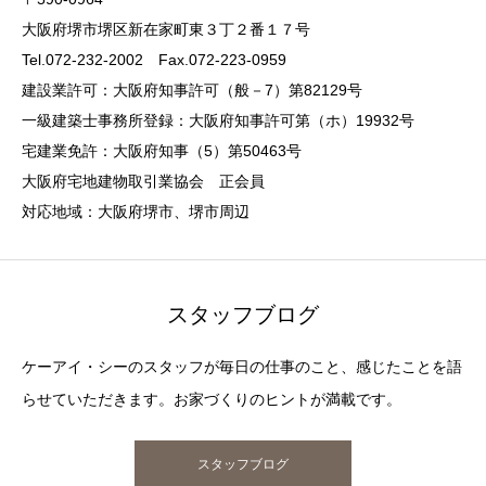
大阪府堺市堺区新在家町東３丁２番１７号
Tel.072-232-2002 Fax.072-223-0959
建設業許可：大阪府知事許可（般－7）第82129号
一級建築士事務所登録：大阪府知事許可第（ホ）19932号
宅建業免許：大阪府知事（5）第50463号
大阪府宅地建物取引業協会 正会員
対応地域：大阪府堺市、堺市周辺
スタッフブログ
ケーアイ・シーのスタッフが毎日の仕事のこと、感じたことを語
らせていただきます。お家づくりのヒントが満載です。
スタッフブログ