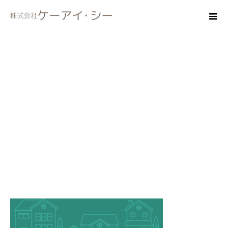
brand