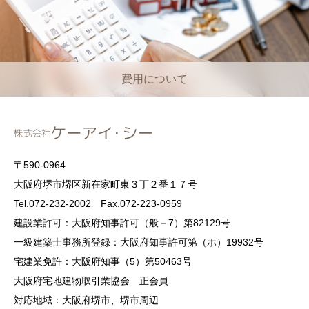
費用について
〒590-0964
大阪府堺市堺区新在家町東３丁２番１７号
Tel.072-232-2002 Fax.072-223-0959
建設業許可：大阪府知事許可（般－7）第82129号
一級建築士事務所登録：大阪府知事許可第（ホ）19932号
宅建業免許：大阪府知事（5）第50463号
大阪府宅地建物取引業協会 正会員
対応地域：大阪府堺市、堺市周辺