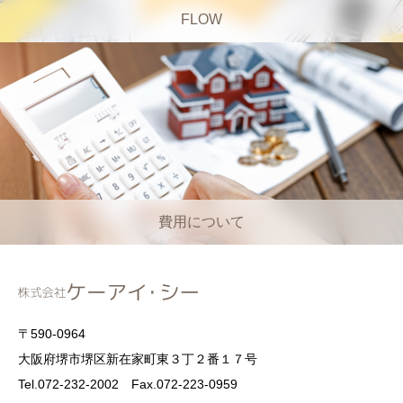
FLOW
費用について
〒590-0964
大阪府堺市堺区新在家町東３丁２番１７号
Tel.072-232-2002 Fax.072-223-0959