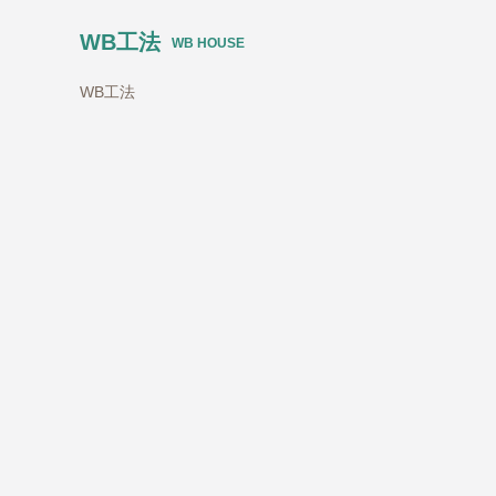
WB工法
WB HOUSE
WB工法