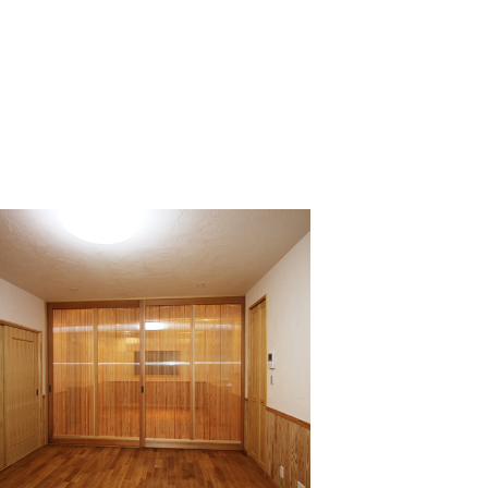
ーン
キャンペーン
 失敗しない家づくり相談会
無料 土地探しセミナー
約受付中】
【予約受付中】