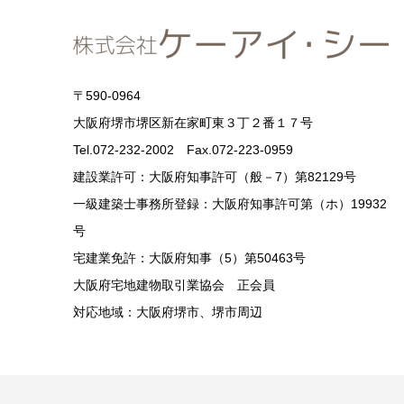
〒590-0964
大阪府堺市堺区新在家町東３丁２番１７号
Tel.072-232-2002 Fax.072-223-0959
建設業許可：大阪府知事許可（般－7）第82129号
一級建築士事務所登録：大阪府知事許可第（ホ）19932
号
宅建業免許：大阪府知事（5）第50463号
大阪府宅地建物取引業協会 正会員
対応地域：大阪府堺市、堺市周辺