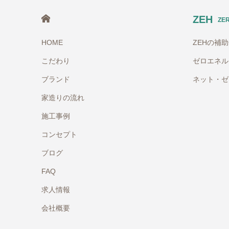
HOME
ZEH
ZE
HOME
ZEHの補
こだわり
ゼロエネル
ブランド
ネット・ゼ
家造りの流れ
施工事例
コンセプト
ブログ
FAQ
求人情報
会社概要