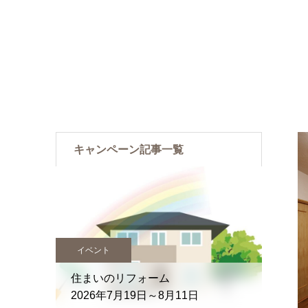
キャンペーン記事一覧
イベント
キャンペ
住まいのリフォーム
無料
2026年7月19日～8月11日
【予