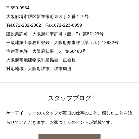
〒590-0964
大阪府堺市堺区新在家町東３丁２番１７号
Tel.072-232-2002 Fax.072-223-0959
建設業許可：大阪府知事許可（般－7）第82129号
一級建築士事務所登録：大阪府知事許可第（ホ）19932号
宅建業免許：大阪府知事（5）第50463号
大阪府宅地建物取引業協会 正会員
対応地域：大阪府堺市、堺市周辺
スタッフブログ
ケーアイ・シーのスタッフが毎日の仕事のこと、感じたことを語
らせていただきます。お家づくりのヒントが満載です。