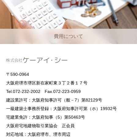
費用について
〒590-0964
大阪府堺市堺区新在家町東３丁２番１７号
Tel.072-232-2002 Fax.072-223-0959
建設業許可：大阪府知事許可（般－7）第82129号
一級建築士事務所登録：大阪府知事許可第（ホ）19932号
宅建業免許：大阪府知事（5）第50463号
大阪府宅地建物取引業協会 正会員
対応地域：大阪府堺市、堺市周辺