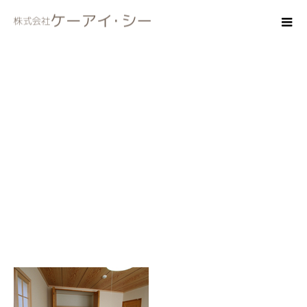
wasitu31