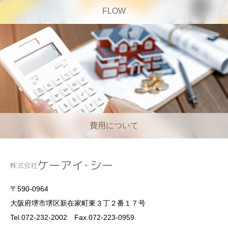
FLOW
費用について
〒590-0964
大阪府堺市堺区新在家町東３丁２番１７号
Tel.072-232-2002 Fax.072-223-0959